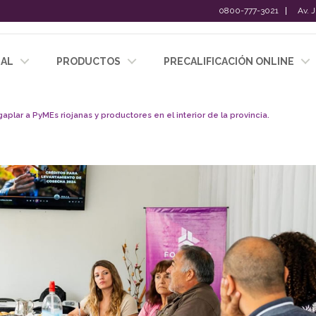
0800-777-3021
Av. 
NAL
PRODUCTOS
PRECALIFICACIÓN ONLINE
plar a PyMEs riojanas y productores en el interior de la provincia.