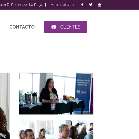
Juan D. Perón 444, La Rioja
Mapa del sitio
CONTACTO
CLIENTES