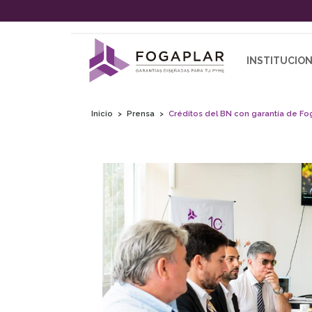
INSTITUCIO
Inicio
Prensa
Créditos del BN con garantía de Foga