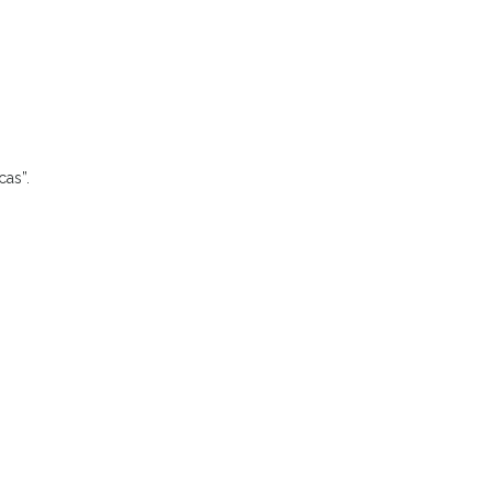
cas”.