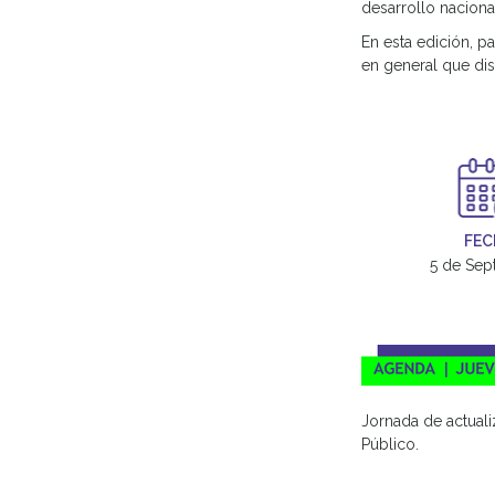
desarrollo naciona
En esta edición, pa
en general que dis
FEC
5 de Sep
Jornada de actuali
Público.