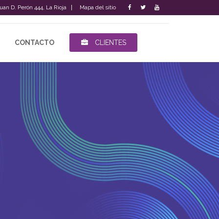
Juan D. Perón 444, La Rioja
Mapa del sitio
CONTACTO
CLIENTES