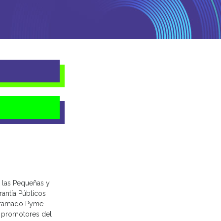
a las Pequeñas y
antía Públicos
ntramado Pyme
s promotores del