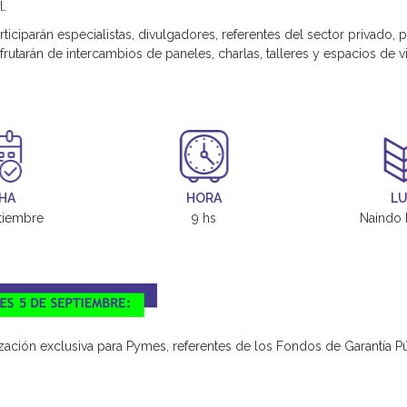
l.
rticiparán especialistas, divulgadores, referentes del sector privado, 
frutarán de intercambios de paneles, charlas, talleres y espacios de v
HA
HORA
L
tiembre
9 hs
Naindo 
zación exclusiva para Pymes, referentes de los Fondos de Garantía P