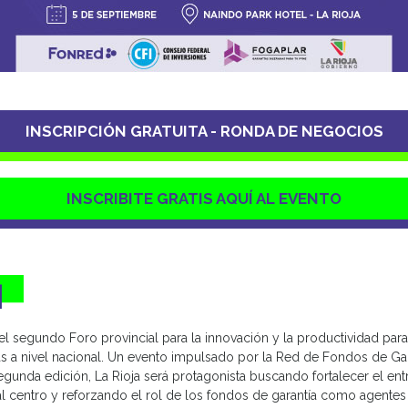
INSCRIPCIÓN GRATUITA - RONDA DE NEGOCIOS
INSCRIBITE GRATIS AQUÍ AL EVENTO
 el segundo Foro provincial para la innovación y la productividad par
 a nivel nacional. Un evento impulsado por la Red de Fondos de Gar
egunda edición, La Rioja será protagonista buscando fortalecer el e
 al centro y reforzando el rol de los fondos de garantía como agente