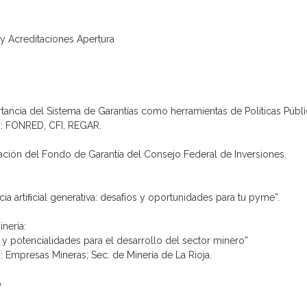
y Acreditaciones Apertura
tancia del Sistema de Garantías como herramientas de Políticas Públi
n: FONRED, CFI, REGAR.
ción del Fondo de Garantía del Consejo Federal de Inversiones.
ncia artiﬁcial generativa: desafíos y oportunidades para tu pyme”.
nería:
 y potencialidades para el desarrollo del sector minero”
n: Empresas Mineras; Sec. de Minería de La Rioja.
o