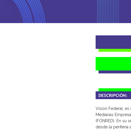
Visión Federal, es
Medianas Empresas
(FONRED). En su s
desde la periferia